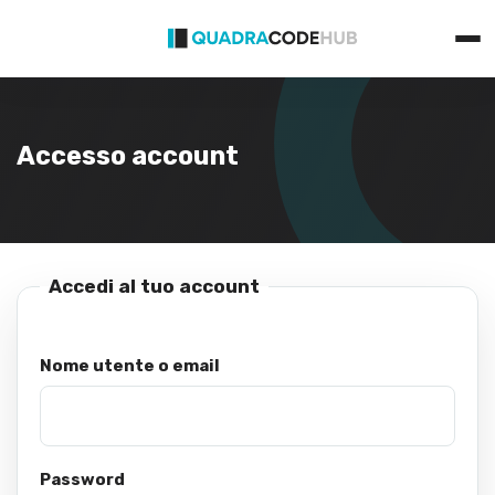
Primary
Skip
Menu
to
content
Accesso account
Accedi al tuo account
Nome utente o email
Password