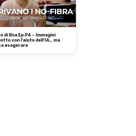
iro di Boa Ep.94 – Immagini
otto con l’aiuto dell’IA… ma
a esagerare