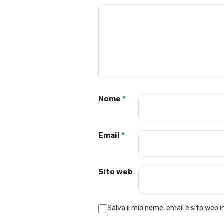
Nome
*
Email
*
Sito web
Salva il mio nome, email e sito web