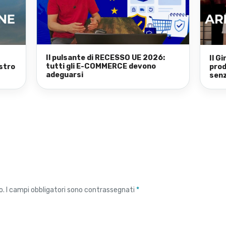
Il pulsante di RECESSO UE 2026:
Il G
tutti gli E-COMMERCE devono
stro
prod
adeguarsi
senz
o.
I campi obbligatori sono contrassegnati
*