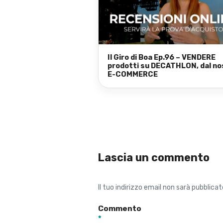
Il Giro di Boa Ep.96 – VENDERE
prodotti su DECATHLON, dal no
E-COMMERCE
Lascia un commento
Il tuo indirizzo email non sarà pubblicat
Commento
*