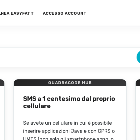
ANEA EASYFATT
ACCESSO ACCOUNT
QUADRACODE HUB
SMS a 1 centesimo dal proprio
cellulare
Se avete un cellulare in cui è possibile
inserire applicazioni Java e con GPRS o
UMTS (non solo gli smartphone sono in