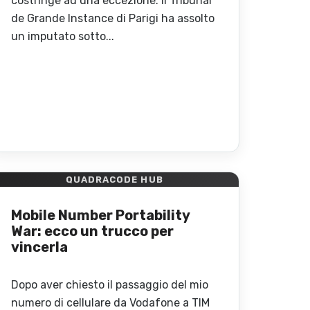
costringe ad una eccezione: il Tribunal
de Grande Instance di Parigi ha assolto
un imputato sotto...
QUADRACODE HUB
Mobile Number Portability
War: ecco un trucco per
vincerla
Dopo aver chiesto il passaggio del mio
numero di cellulare da Vodafone a TIM