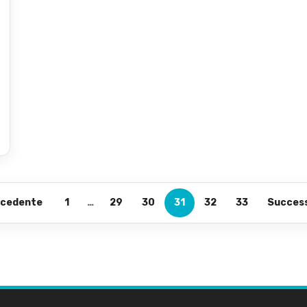
ecedente
1
…
29
30
31
32
33
Succes