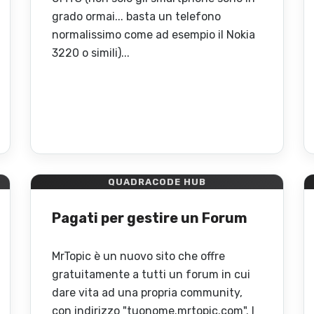
grado ormai... basta un telefono
normalissimo come ad esempio il Nokia
3220 o simili)...
QUADRACODE HUB
Pagati per gestire un Forum
MrTopic è un nuovo sito che offre
gratuitamente a tutti un forum in cui
dare vita ad una propria community,
con indirizzo "tuonome.mrtopic.com". I