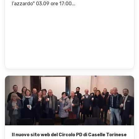
l’azzardo" 03.09 ore 17:00...
Il nuovo sito web del Circolo PD di Caselle Torinese