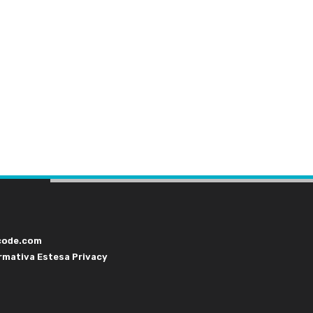
code.com
rmativa Estesa Privacy