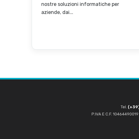
nostre soluzioni informatiche per
aziende, dai...
Tel.
(+39)
P.IVA E C.F. 10464490019 |