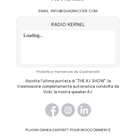
EMAIL:
INFO@QUADRACODE.COM
RADIO KERNEL
Prodotta e mantenuta da Quadracode
Ascolta l'ultima puntata di "THE A.I. SHOW", la
trasmissione completamente automatica condotta da
Vicki, la nostra speaker A.I.
PLUGIN DANEA EASYFATT POUR WOOCOMMERCE