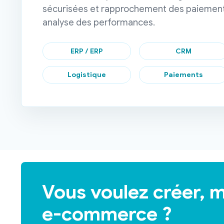
sécurisées et rapprochement des paiements
analyse des performances.
ERP / ERP
CRM
Logistique
Paiements
Vous voulez créer, m
e-commerce ?