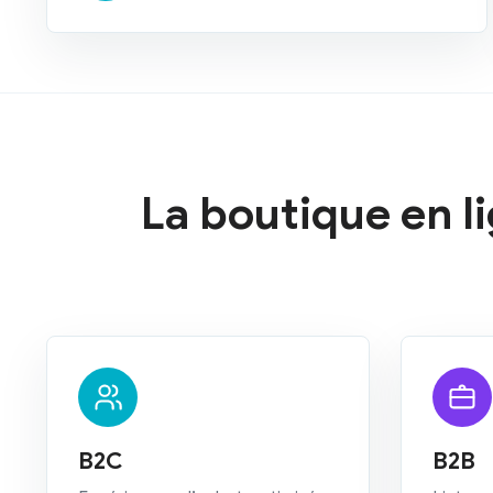
La boutique en li
B2C
B2B