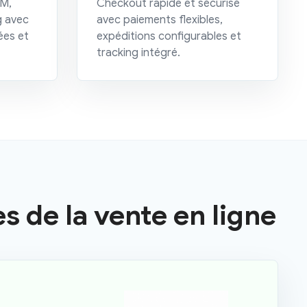
IM,
Checkout rapide et sécurisé
g avec
avec paiements flexibles,
ées et
expéditions configurables et
tracking intégré.
 de la vente en ligne