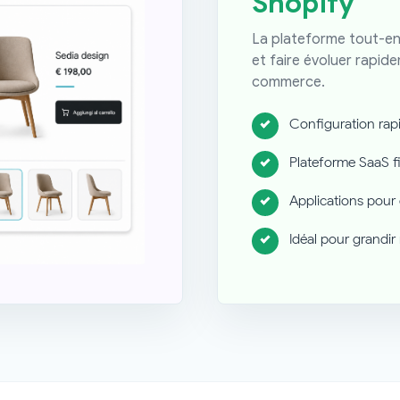
Shopify
La plateforme tout-en
et faire évoluer rapid
commerce.
Configuration rapi
Plateforme SaaS f
Applications pour
Idéal pour grandi