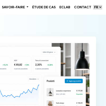
Selezio
SAVOIR-FAIRE
ÉTUDE DE CAS
ECLAB
CONTACT