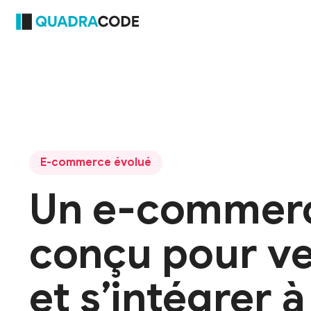
E-commerce évolué
Un e-commer
conçu pour v
et s’intégrer à