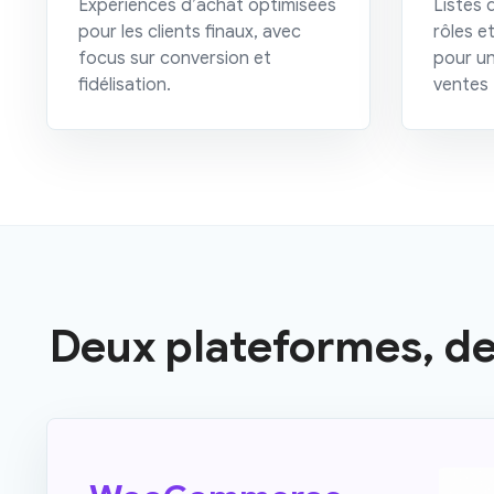
Expériences d’achat optimisées
Listes 
pour les clients finaux, avec
rôles e
focus sur conversion et
pour un
fidélisation.
ventes
Deux plateformes, de