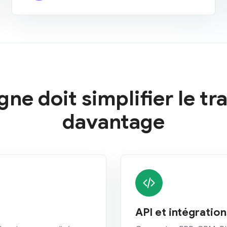
gne doit simplifier le tra
davantage
API et intégration