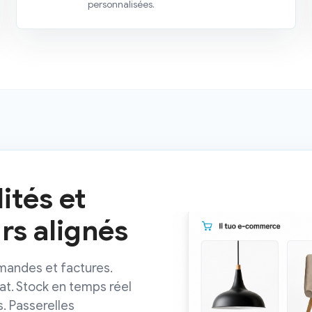
personnalisées.
ités et
s alignés
mandes et factures.
hat. Stock en temps réel
s. Passerelles