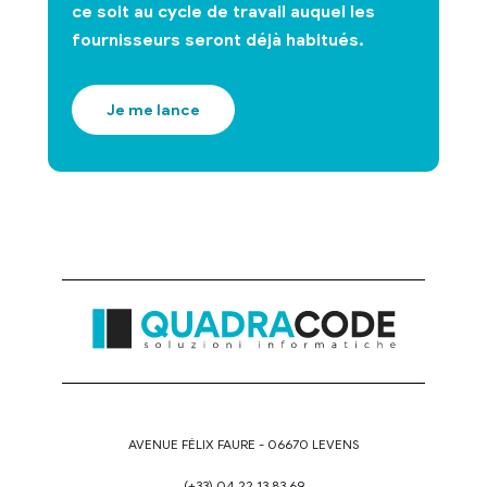
ce soit au cycle de travail auquel les
fournisseurs seront déjà habitués.
Je me lance
AVENUE FÉLIX FAURE - 06670 LEVENS
(+33) 04.22.13.83.69