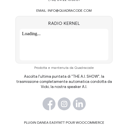
EMAIL:
INFO@QUADRACODE.COM
RADIO KERNEL
Prodotta e mantenuta da Quadracode
Ascolta l'ultima puntata di "THE A.I. SHOW", la
trasmissione completamente automatica condotta da
Vicki, la nostra speaker A.I.
PLUGIN DANEA EASYFATT POUR WOOCOMMERCE