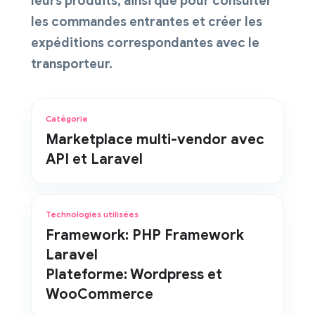
leurs produits, ainsi que pour consulter
les commandes entrantes et créer les
expéditions correspondantes avec le
transporteur.
Catégorie
Marketplace multi-vendor avec
API et Laravel
Technologies utilisées
Framework
: PHP Framework
Laravel
Plateforme
: Wordpress et
WooCommerce