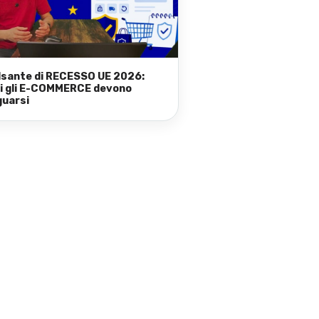
ulsante di RECESSO UE 2026:
i gli E-COMMERCE devono
uarsi