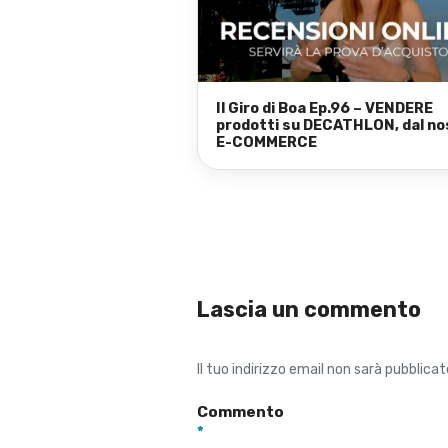
Il Giro di Boa Ep.96 – VENDERE
prodotti su DECATHLON, dal no
E-COMMERCE
Lascia un commento
Il tuo indirizzo email non sarà pubblicat
Commento
*