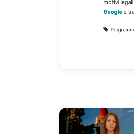
motivi legal
Google
è tr
Programm