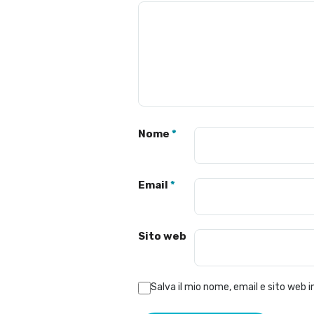
Nome
*
Email
*
Sito web
Salva il mio nome, email e sito web