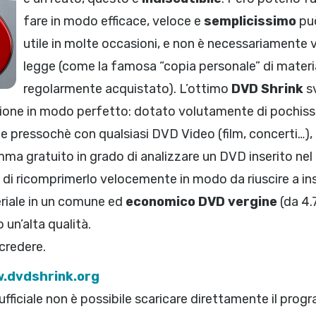
fare in modo efficace, veloce e
semplicissimo
pu
utile in molte occasioni, e non è necessariamente v
legge (come la famosa “copia personale” di materi
regolarmente acquistato). L’ottimo
DVD Shrink
s
ione in modo perfetto: dotato volutamente di pochiss
e pressochè con qualsiasi DVD Video (film, concerti…),
ma gratuito in grado di analizzare un DVD inserito nel 
 di ricomprimerlo velocemente in modo da riuscire a ins
riale in un comune ed
economico DVD vergine
(da 4.
un’alta qualità.
credere.
.dvdshrink.org
ufficiale non è possibile scaricare direttamente il pro