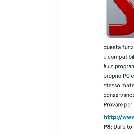
questa funz
e compatibil
è un program
proprio PC e
stesso mate
conservando 
Provare per 
http://www
PS:
Dal sito 