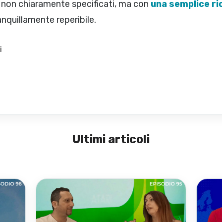
i non chiaramente specificati, ma con
una semplice ri
anquillamente reperibile.
i
Ultimi articoli