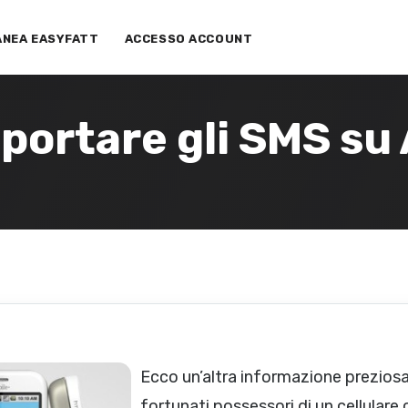
ANEA EASYFATT
ACCESSO ACCOUNT
portare gli SMS su
Ecco un’altra informazione preziosa
fortunati possessori di un cellulare