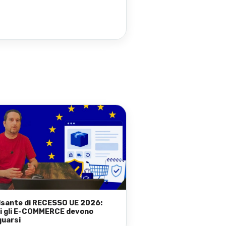
ulsante di RECESSO UE 2026:
i gli E-COMMERCE devono
uarsi