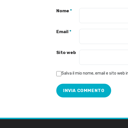
Nome
*
Email
*
Sito web
Salva il mio nome, email e sito web