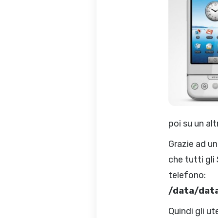
poi su un al
Grazie ad un
che tutti gl
telefono:
/data/dat
Quindi gli ut