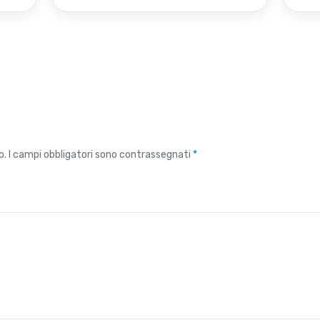
o.
I campi obbligatori sono contrassegnati
*