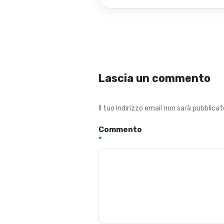
Lascia un commento
Il tuo indirizzo email non sarà pubblicat
Commento
*