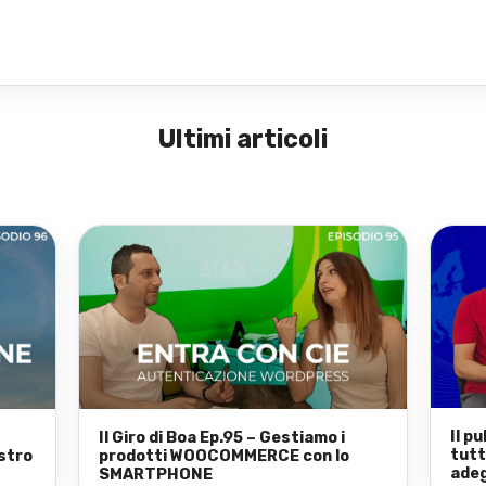
Ultimi articoli
Il p
Il Giro di Boa Ep.95 – Gestiamo i
tutt
stro
prodotti WOOCOMMERCE con lo
adeg
SMARTPHONE