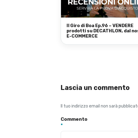
Il Giro di Boa Ep.96 – VENDERE
prodotti su DECATHLON, dal no
E-COMMERCE
Lascia un commento
Il tuo indirizzo email non sarà pubblicat
Commento
*