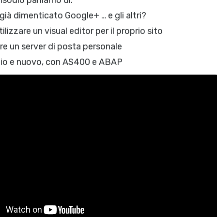
isodio parliamo di:
ià dimenticato Google+ … e gli altri?
lizzare un visual editor per il proprio sito
re un server di posta personale
hio e nuovo, con AS400 e ABAP