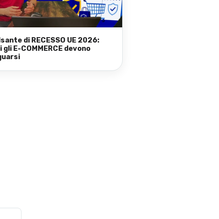
ulsante di RECESSO UE 2026:
i gli E-COMMERCE devono
uarsi