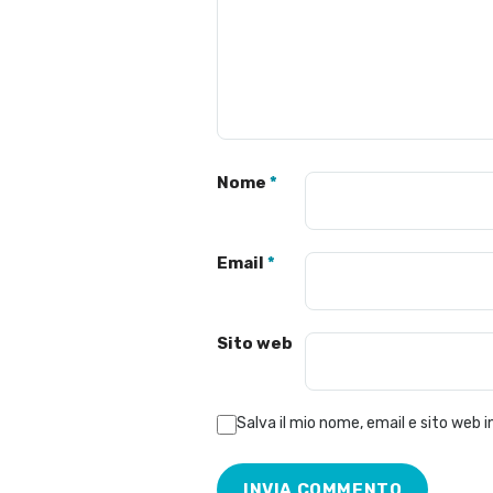
Nome
*
Email
*
Sito web
Salva il mio nome, email e sito web