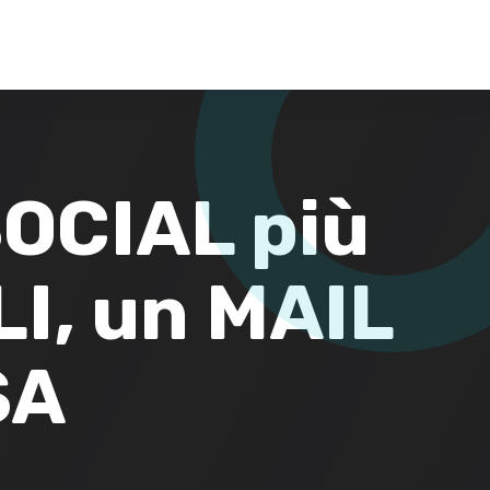
 SOCIAL più
I, un MAIL
SA