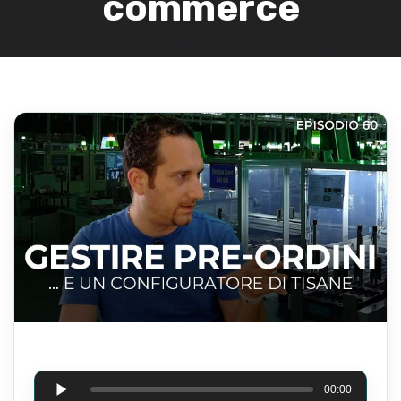
commerce
Audio Player
00:00