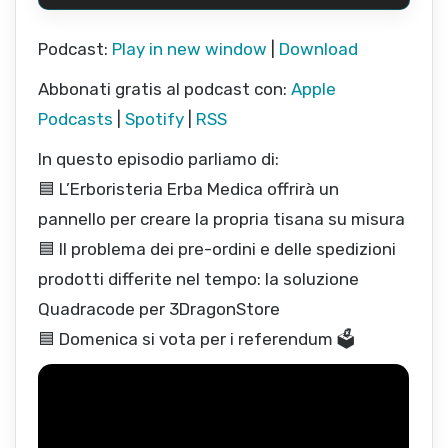
Podcast:
Play in new window
|
Download
Abbonati gratis al podcast con:
Apple
Podcasts
|
Spotify
|
RSS
In questo episodio parliamo di:
🟦 L’Erboristeria Erba Medica offrirà un
pannello per creare la propria tisana su misura
🟦 Il problema dei pre-ordini e delle spedizioni
prodotti differite nel tempo: la soluzione
Quadracode per 3DragonStore
🟦 Domenica si vota per i referendum 🗳️