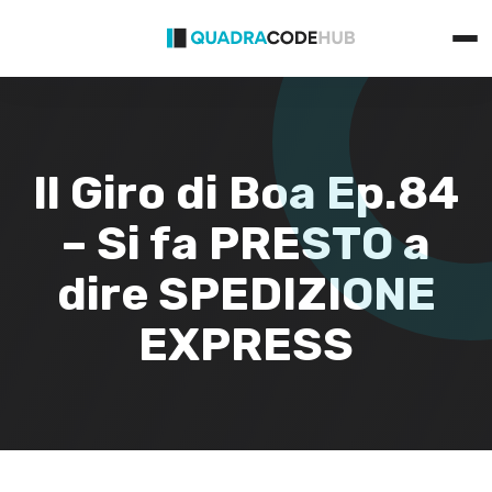
Primary
Skip
Menu
to
content
Il Giro di Boa Ep.84
– Si fa PRESTO a
dire SPEDIZIONE
EXPRESS