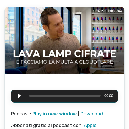
Audio Player
00:00
Podcast:
Play in new window
|
Download
Abbonati gratis al podcast con:
Apple