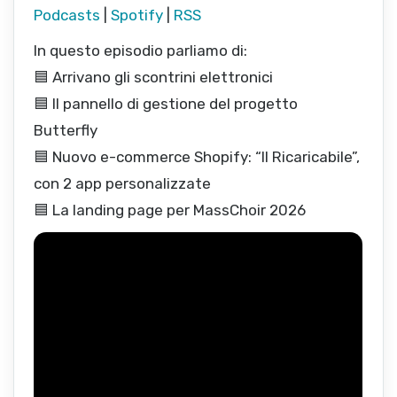
Podcasts
|
Spotify
|
RSS
In questo episodio parliamo di:
🟦 Arrivano gli scontrini elettronici
🟦 Il pannello di gestione del progetto
Butterfly
🟦 Nuovo e-commerce Shopify: “Il Ricaricabile”,
con 2 app personalizzate
🟦 La landing page per MassChoir 2026