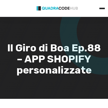
Primary
Skip
Menu
to
content
Il Giro di Boa Ep.88
– APP SHOPIFY
personalizzate