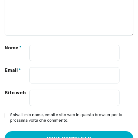
Nome
*
Email
*
Sito web
Salva il mio nome, email e sito web in questo browser per la
prossima volta che commento.