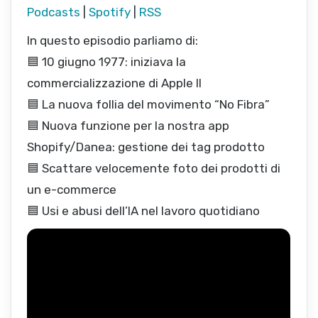
Podcasts
|
Spotify
|
RSS
In questo episodio parliamo di:
🟦 10 giugno 1977: iniziava la
commercializzazione di Apple II
🟦 La nuova follia del movimento “No Fibra”
🟦 Nuova funzione per la nostra app
Shopify/Danea: gestione dei tag prodotto
🟦 Scattare velocemente foto dei prodotti di
un e-commerce
🟦 Usi e abusi dell’IA nel lavoro quotidiano