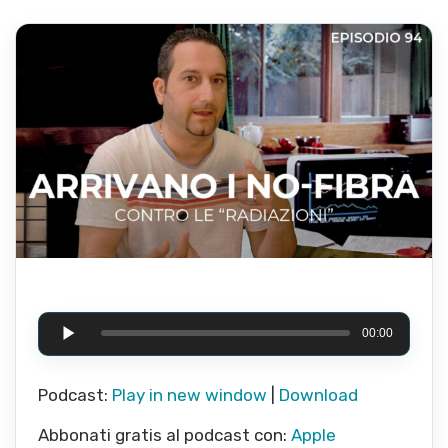
Audio Player
00:00
Podcast:
Play in new window
|
Download
Abbonati gratis al podcast con:
Apple