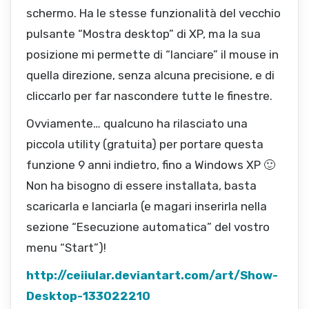
schermo. Ha le stesse funzionalità del vecchio
pulsante “Mostra desktop” di XP, ma la sua
posizione mi permette di “lanciare” il mouse in
quella direzione, senza alcuna precisione, e di
cliccarlo per far nascondere tutte le finestre.
Ovviamente… qualcuno ha rilasciato una
piccola utility (gratuita) per portare questa
funzione 9 anni indietro, fino a Windows XP 🙂
Non ha bisogno di essere installata, basta
scaricarla e lanciarla (e magari inserirla nella
sezione “Esecuzione automatica” del vostro
menu “Start”)!
http://ceiiular.deviantart.com/art/Show-
Desktop-133022210