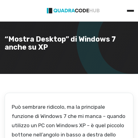
Primary
Skip
Menu
to
content
“Mostra Desktop” di Windows 7
anche su XP
Può sembrare ridicolo, ma la principale
funzione di Windows 7 che mi manca – quando
utilizzo un PC con Windows XP – è quel piccolo
bottone nell’angolo in basso a destra dello