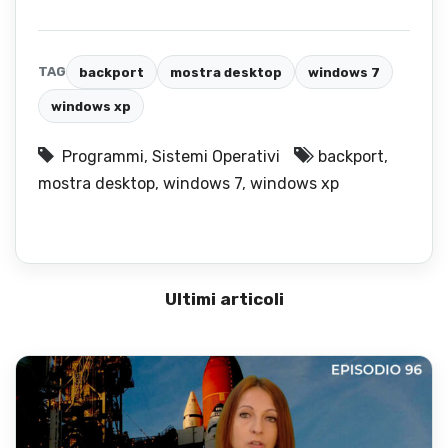
TAG
backport
mostra desktop
windows 7
windows xp
Programmi
,
Sistemi Operativi
backport
,
mostra desktop
,
windows 7
,
windows xp
Ultimi articoli