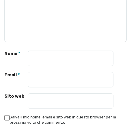
Nome
*
Email
*
Sito web
Salva il mio nome, email e sito web in questo browser per la
prossima volta che commento.