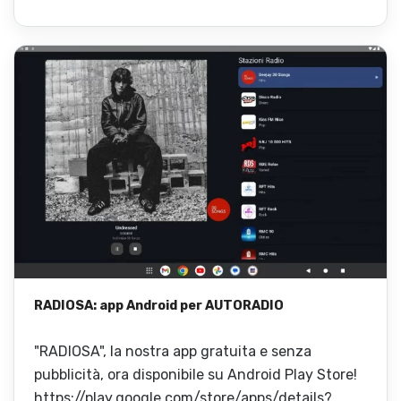
RADIOSA: app Android per AUTORADIO
"RADIOSA", la nostra app gratuita e senza
pubblicità, ora disponibile su Android Play Store!
https://play.google.com/store/apps/details?