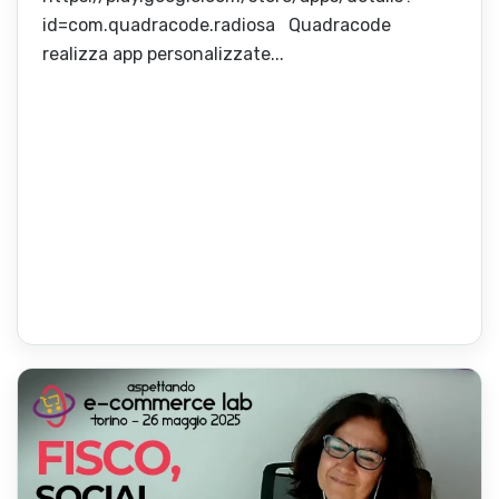
id=com.quadracode.radiosa Quadracode
realizza app personalizzate...