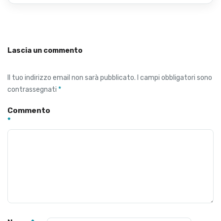
Lascia un commento
Il tuo indirizzo email non sarà pubblicato.
I campi obbligatori sono
contrassegnati
*
Commento
*