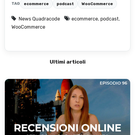
TAG
ecommerce
podcast
WooCommerce
News Quadracode
ecommerce
,
podcast
,
WooCommerce
Ultimi articoli