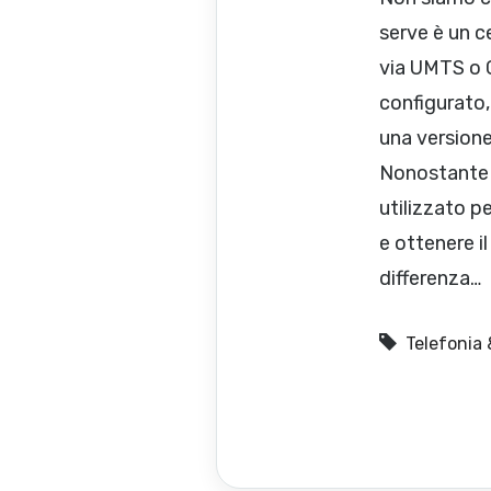
serve è un c
via UMTS o G
configurato,
una versione
Nonostante gl
utilizzato p
e ottenere i
differenza…
Telefonia 