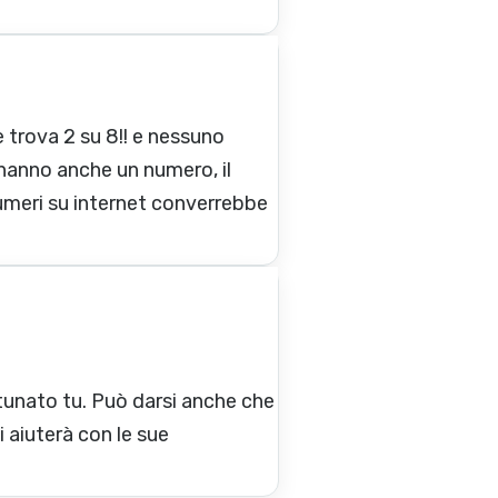
e trova 2 su 8!! e nessuno
 hanno anche un numero, il
 numeri su internet converrebbe
tunato tu. Può darsi anche che
 aiuterà con le sue