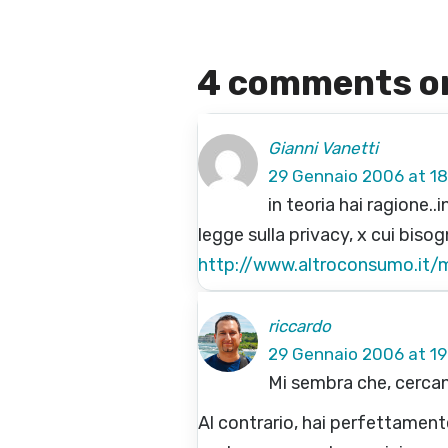
4 comments on
Gianni Vanetti
29 Gennaio 2006 at 18
in teoria hai ragione.
legge sulla privacy, x cui bi
http://www.altroconsumo.it
riccardo
29 Gennaio 2006 at 19
Mi sembra che, cercan
Al contrario, hai perfettament