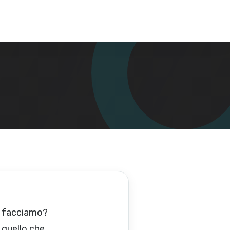
a facciamo?
 quello che