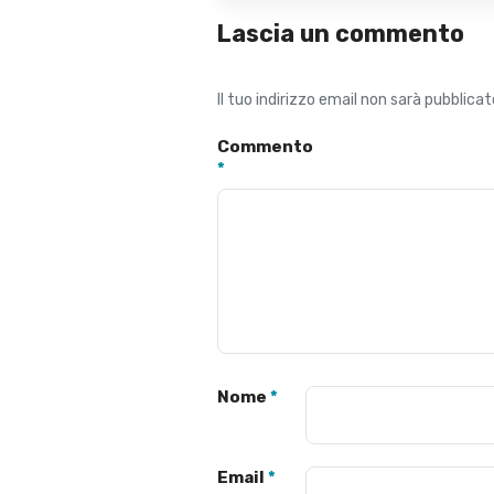
Lascia un commento
Il tuo indirizzo email non sarà pubblicat
Commento
*
Nome
*
Email
*