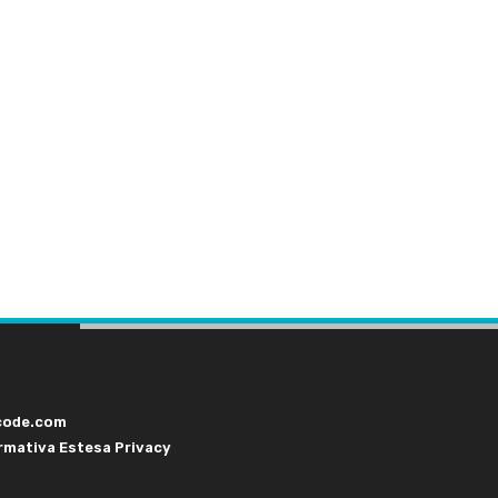
code.com
rmativa Estesa Privacy