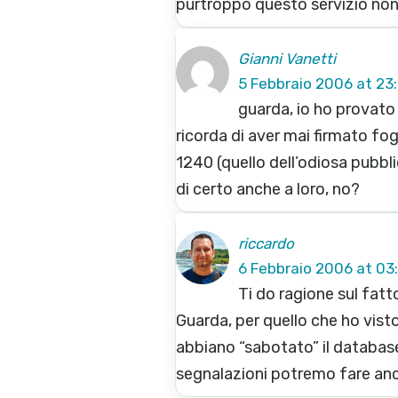
purtroppo questo servizio non 
Gianni Vanetti
5 Febbraio 2006 at 23:
guarda, io ho provato 
ricorda di aver mai firmato fo
1240 (quello dell’odiosa pubbli
di certo anche a loro, no?
riccardo
6 Febbraio 2006 at 03
Ti do ragione sul fatt
Guarda, per quello che ho vist
abbiano “sabotato” il database
segnalazioni potremo fare anc