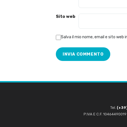
Sito web
Salva il mio nome, email e sito web
Tel.
(+39)
P.IVA E C.F. 10464490019 |