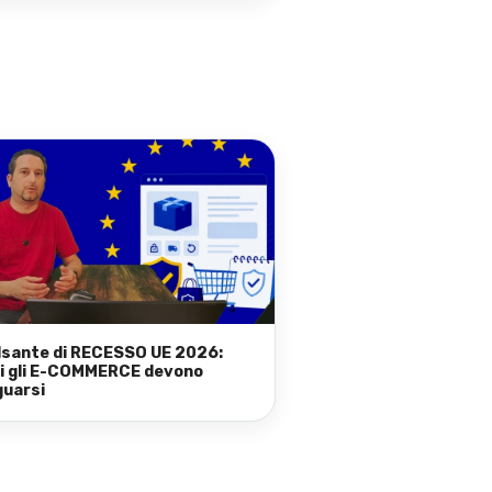
ulsante di RECESSO UE 2026:
i gli E-COMMERCE devono
uarsi