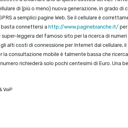
ellulare di (più o meno) nuova generazione, in grado di 
PRS a semplici pagine Web. Se il cellulare è correttam
 basta connettersi a
http://www.paginebianche.it/
per 
 super-leggera del famoso sito per la ricerca di numeri 
i alti costi di connessione per Internet dal cellulare, il 
er la consultazione mobile è talmente bassa che ricerc
l numero richiederà solo pochi centesimi di Euro. Una be
& VoiP