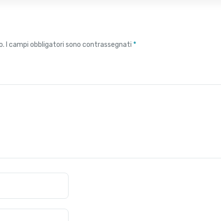
o.
I campi obbligatori sono contrassegnati
*