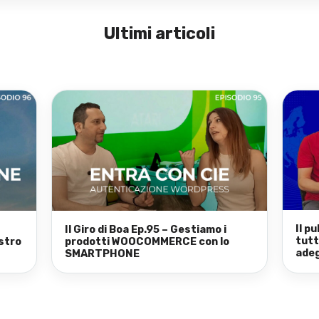
Ultimi articoli
Il p
Il Giro di Boa Ep.95 – Gestiamo i
tutt
stro
prodotti WOOCOMMERCE con lo
adeg
SMARTPHONE