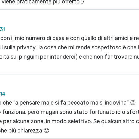
viene praticamente più offerto :/
31
con il mio numero di casa e con quello di altri amici e n
gli sulla privacy…la cosa che mi rende sospettoso è che
cità sui pinguini per intenderci) e che non far trovare
:14
o che “a pensare male si fa peccato ma si indovina” 😉
o funziona, però magari sono stato fortunato io o sfor
 per alcune zone, in modo selettivo. Se qualcun altro ci
he più chiarezza 🙂