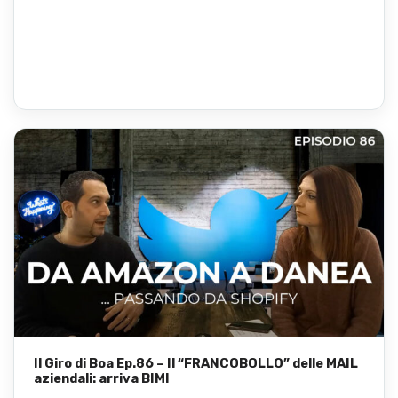
Il Giro di Boa Ep.86 – Il “FRANCOBOLLO” delle MAIL
aziendali: arriva BIMI