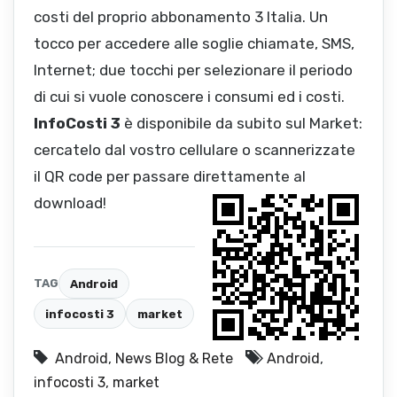
costi del proprio abbonamento 3 Italia. Un
tocco per accedere alle soglie chiamate, SMS,
Internet; due tocchi per selezionare il periodo
di cui si vuole conoscere i consumi ed i costi.
InfoCosti 3
è disponibile da subito sul Market:
cercatelo dal vostro cellulare o scannerizzate
il QR code per passare direttamente al
download!
TAG
Android
infocosti 3
market
Android
,
News Blog & Rete
Android
,
infocosti 3
,
market