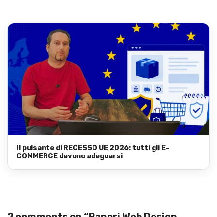
Il pulsante di RECESSO UE 2026: tutti gli E-
COMMERCE devono adeguarsi
2 comments on “
Raneri Web Design