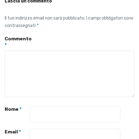
Lascia un commento
Il tuo indirizzo email non sarà pubblicato.
I campi obbligatori sono
contrassegnati
*
Commento
*
Nome
*
Email
*