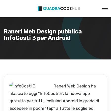
Primary
Skip
Menu
to
content
Raneri Web Design pubblica
InfoCosti 3 per Android
Raneri Web Design ha
rilasciato oggi “InfoCosti 3”, la nuova app
gratuita per tutti i cellulari Android in grado di
accedere in pochi “tap” a tutte le soglie ed i