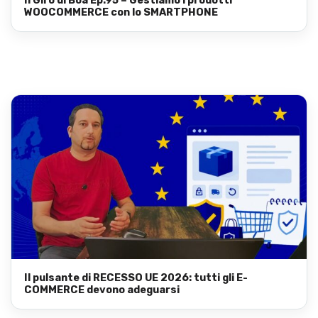
Il Giro di Boa Ep.95 – Gestiamo i prodotti
WOOCOMMERCE con lo SMARTPHONE
Il pulsante di RECESSO UE 2026: tutti gli E-
COMMERCE devono adeguarsi