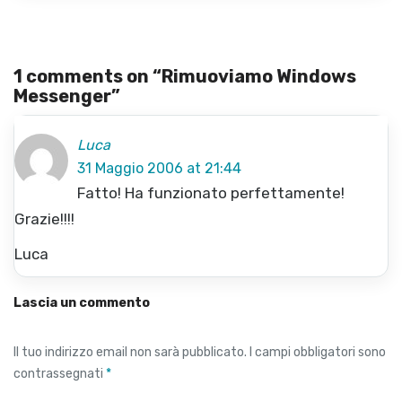
1 comments on “
Rimuoviamo Windows
Messenger
”
Luca
31 Maggio 2006 at 21:44
Fatto! Ha funzionato perfettamente!
Grazie!!!!
Luca
Lascia un commento
Il tuo indirizzo email non sarà pubblicato.
I campi obbligatori sono
contrassegnati
*