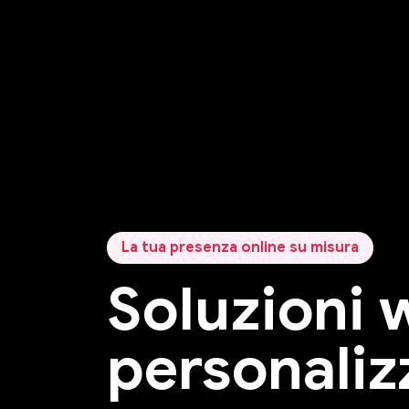
La tua presenza online su misura
Soluzioni 
personaliz