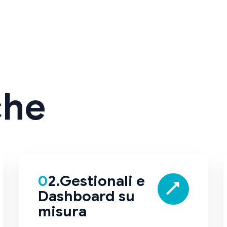
che
02.Gestionali e
Dashboard su
misura