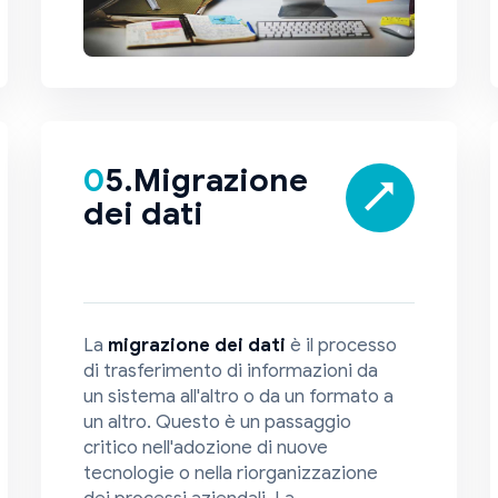
05.Migrazione
dei dati
La
migrazione dei dati
è il processo
di trasferimento di informazioni da
un sistema all'altro o da un formato a
un altro. Questo è un passaggio
critico nell'adozione di nuove
tecnologie o nella riorganizzazione
dei processi aziendali. La