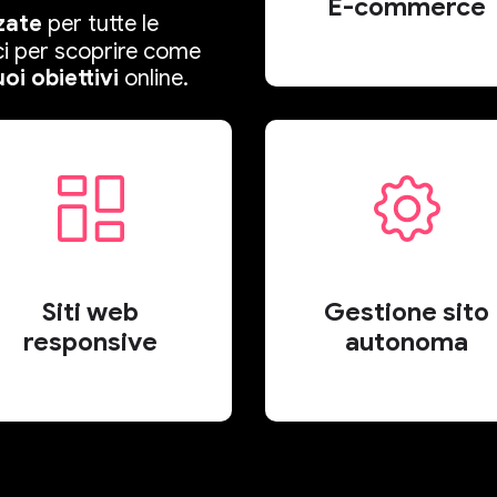
E-commerce
zate
per tutte le
ci per scoprire come
oi obiettivi
online.
Siti web
Gestione sito
responsive
autonoma