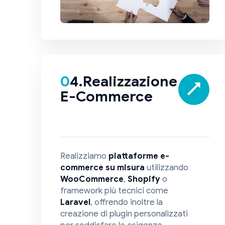
04.Realizzazione
E-Commerce
Realizziamo
piattaforme e-
commerce su misura
utilizzando
WooCommerce
,
Shopify
o
framework più tecnici come
Laravel
, offrendo inoltre la
creazione di plugin personalizzati
per soddisfare le esigenze