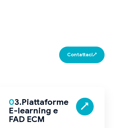
Contattaci
↗
03.Piattaforme
E-learning e
FAD ECM