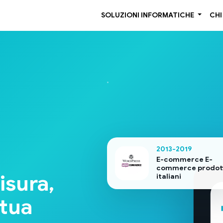
SOLUZIONI INFORMATICHE
CHI
2013-2019
E-commerce E-
commerce prodott
isura,
italiani
 tua