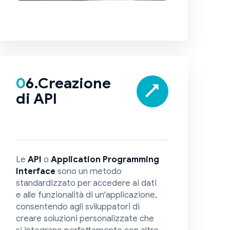
06.Creazione
di API
Le
API
o
Application Programming
Interface
sono un metodo
standardizzato per accedere ai dati
e alle funzionalità di un'applicazione,
consentendo agli sviluppatori di
creare soluzioni personalizzate che
si integrano perfettamente con altre