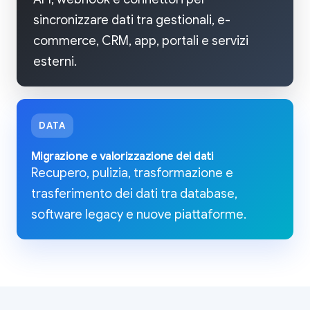
sincronizzare dati tra gestionali, e-
commerce, CRM, app, portali e servizi
esterni.
DATA
Migrazione e valorizzazione dei dati
Recupero, pulizia, trasformazione e
trasferimento dei dati tra database,
software legacy e nuove piattaforme.