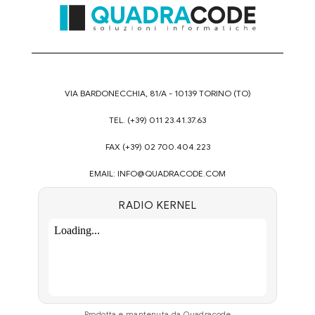
VIA BARDONECCHIA, 81/A - 10139 TORINO (TO)
TEL. (+39) 011 23.41.37.63
FAX (+39) 02 700.404.223
EMAIL:
INFO@QUADRACODE.COM
RADIO KERNEL
Prodotta e mantenuta da Quadracode