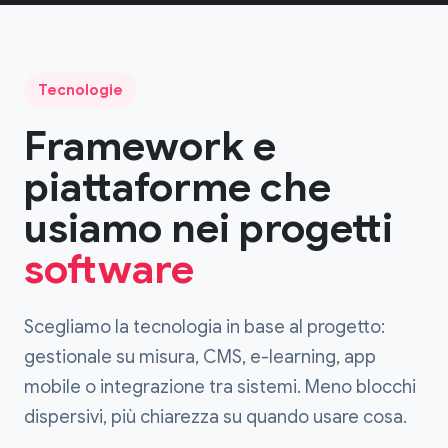
Tecnologie
Framework e
piattaforme che
usiamo nei progetti
software
Scegliamo la tecnologia in base al progetto:
gestionale su misura, CMS, e-learning, app
mobile o integrazione tra sistemi. Meno blocchi
dispersivi, più chiarezza su quando usare cosa.