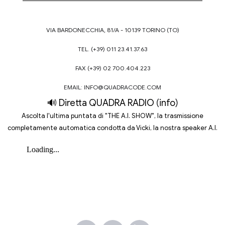
VIA BARDONECCHIA, 81/A - 10139 TORINO (TO)
TEL. (+39) 011 23.41.37.63
FAX (+39) 02 700.404.223
EMAIL:
INFO@QUADRACODE.COM
🔊 Diretta QUADRA RADIO
(
info
)
Ascolta l'ultima puntata di "THE A.I. SHOW", la trasmissione
completamente automatica condotta da Vicki, la nostra speaker A.I.