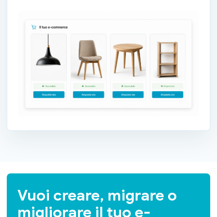
Vuoi creare, migrare o
migliorare il tuo e-