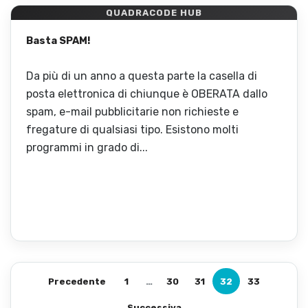
QUADRACODE HUB
Basta SPAM!
Da più di un anno a questa parte la casella di
posta elettronica di chiunque è OBERATA dallo
spam, e-mail pubblicitarie non richieste e
fregature di qualsiasi tipo. Esistono molti
programmi in grado di...
Precedente
1
…
30
31
32
33
Successiva