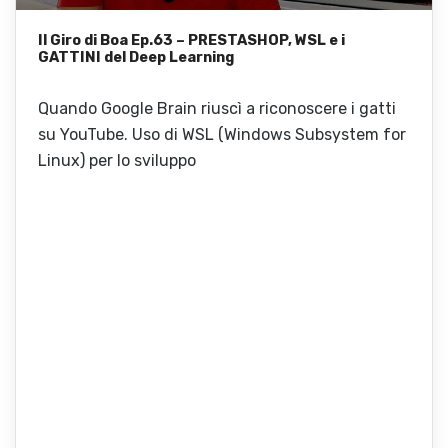
Il Giro di Boa Ep.63 – PRESTASHOP, WSL e i
GATTINI del Deep Learning
Quando Google Brain riuscì a riconoscere i gatti
su YouTube. Uso di WSL (Windows Subsystem for
Linux) per lo sviluppo